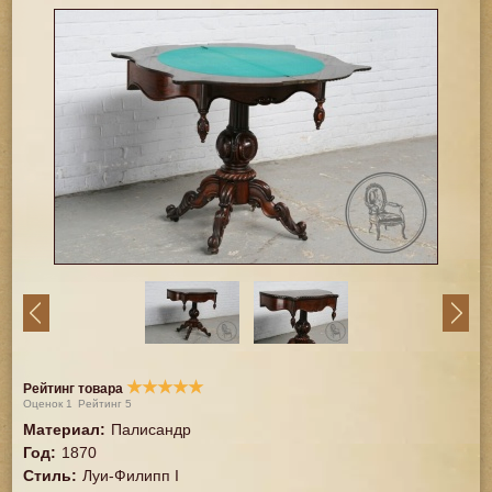
★
★
★
★
★
Рейтинг товара
Оценок
1
Рейтинг
5
Материал
:
Палисандр
Год
:
1870
Стиль
:
Луи-Филипп I