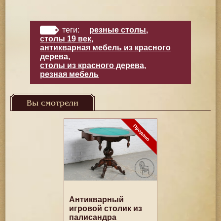
теги:
резные столы
,
столы 19 век
,
антикварная мебель из красного
дерева
,
столы из красного дерева
,
резная мебель
Вы смотрели
Антикварный
игровой столик из
палисандра