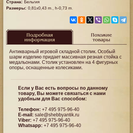
Страна
:
Бельгия
Размеры
:
0,81x0,43 m., h-0,73 m.
Подробная
Похожие
информация
товары
Антикварный игровой складной столик. Особый
шарм изделию придает массивная резная стойка с
медальонами. Столик установлен на 4 фигурных
опоры, оснащенные колесиками.
Если у Вас есть вопросы по данному
товару, Вы можете связаться с нами
удобным для Вас способом:
Телефон:
+7 495 975-96-40
E-mail:
sale@shebbyantik.ru
Viber:
+7 495 975-96-40
Whatsapp:
+7 495 975-96-40