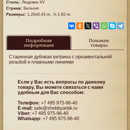
Стиль
:
Людовик XV
Страна
:
Бельгия
Размеры
:
1,20x0,43 m., h-1,92 m.
Подробная
Похожие
информация
товары
Старинная дубовая витрина с орнаментальной
резьбой и плавными линиями
Если у Вас есть вопросы по данному
товару, Вы можете связаться с нами
удобным для Вас способом:
Телефон:
+7 495 975-96-40
E-mail:
sale@shebbyantik.ru
Viber:
+7 495 975-96-40
Whatsapp:
+7 495 975-96-40