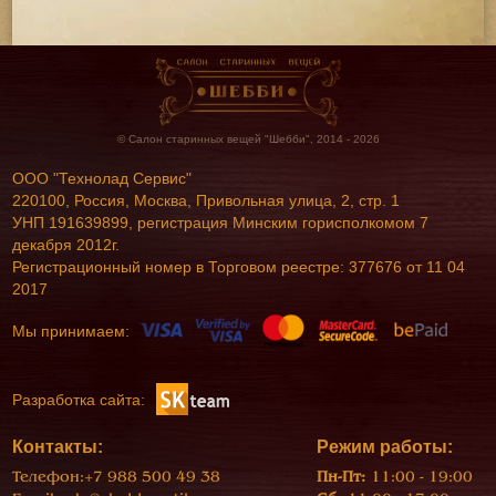
© Салон старинных вещей "Шебби", 2014 - 2026
ООО "Технолад Сервис"
220100, Россия, Москва, Привольная улица, 2, стр. 1
УНП 191639899, регистрация Минским горисполкомом 7
декабря 2012г.
Регистрационный номер в Торговом реестре: 377676 от 11 04
2017
Мы принимаем:
Разработка сайта:
Контакты:
Режим работы:
Телефон:
+7 988 500 49 38
Пн-Пт:
11:00 - 19:00