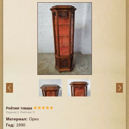
★
★
★
★
★
Рейтинг товара
Оценок
1
Рейтинг
5
Материал
:
Орех
Год
:
1890