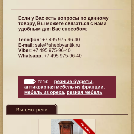
Если у Вас есть вопросы по данному
товару, Вы можете связаться с нами
удобным для Вас способом:
Телефон:
+7 495 975-96-40
E-mail:
sale@shebbyantik.ru
Viber:
+7 495 975-96-40
Whatsapp:
+7 495 975-96-40
теги:
резные буфеты
,
антикварная мебель из франции
,
мебель из ореха
,
резная мебель
Вы смотрели