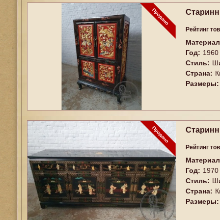
Старинн
Рейтинг то
Материал
Год:
1960
Стиль:
Ш
Страна:
К
Размеры:
Старинн
Рейтинг то
Материал
Год:
1970
Стиль:
Ш
Страна:
К
Размеры: