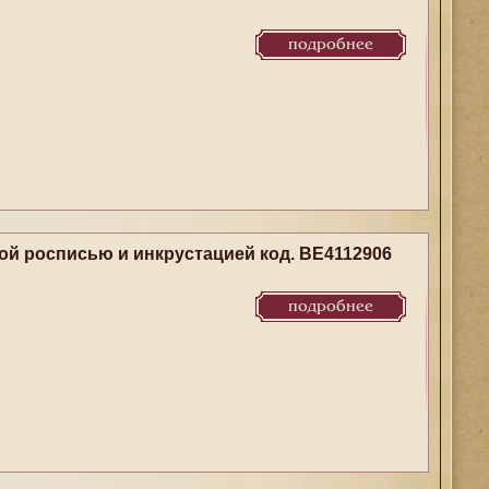
подробнее
й росписью и инкрустацией код. BE4112906
подробнее