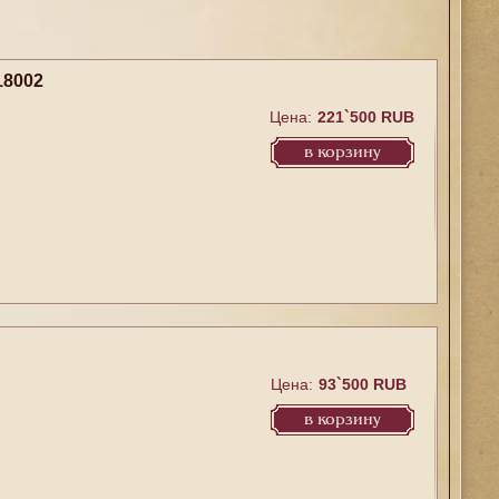
18002
Цена:
221`500 RUB
в корзину
Цена:
93`500 RUB
в корзину