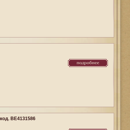
подробнее
код. BE4131586