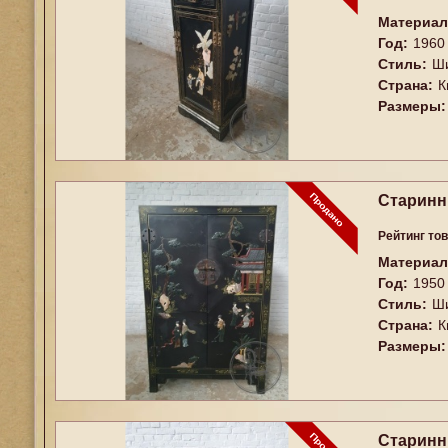
Материал
Год:
1960
Стиль:
Ш
Страна:
К
Размеры:
Старинн
Рейтинг то
Материал
Год:
1950
Стиль:
Ш
Страна:
К
Размеры:
Старинн