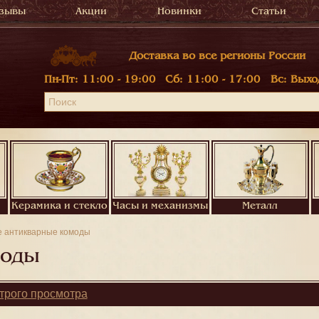
зывы
Акции
Новинки
Статьи
Доставка во все регионы России
Пн-Пт:
11:00 - 19:00
Сб:
11:00 - 17:00
Вс:
Выхо
Керамика и стекло
Часы и механизмы
Металл
е антикварные комоды
моды
трого просмотра