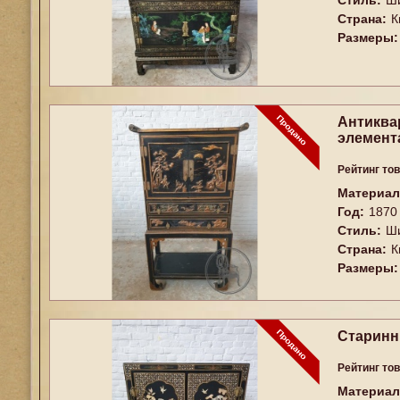
Стиль:
Ш
Страна:
К
Размеры:
Антиква
элемент
Рейтинг то
Материал
Год:
1870
Стиль:
Ш
Страна:
К
Размеры:
Старинн
Рейтинг то
Материал