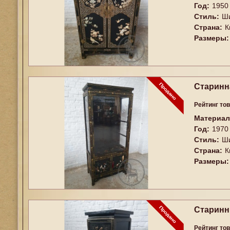
Год:
1950
Стиль:
Ш
Страна:
К
Размеры:
Старинн
Рейтинг то
Материал
Год:
1970
Стиль:
Ш
Страна:
К
Размеры:
Старинн
Рейтинг то