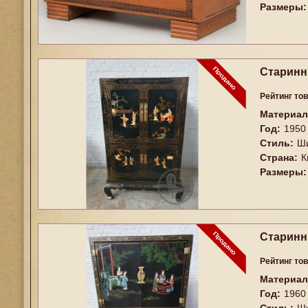
Размеры:
Старинн
Рейтинг то
Материал
Год:
1950
Стиль:
Ш
Страна:
К
Размеры:
Старинн
Рейтинг то
Материал
Год:
1960