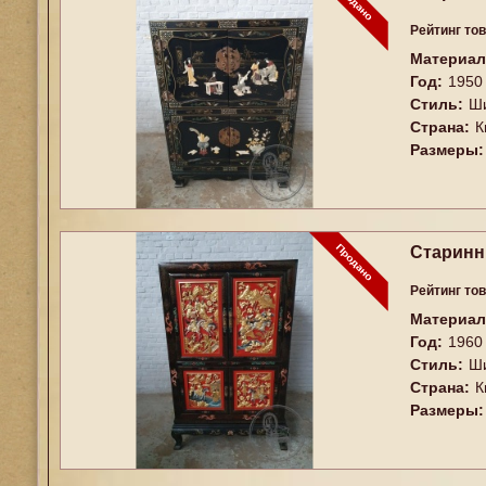
Рейтинг то
Материал
Год:
1950
Стиль:
Ш
Страна:
К
Размеры:
Старинн
Рейтинг то
Материал
Год:
1960
Стиль:
Ш
Страна:
К
Размеры: