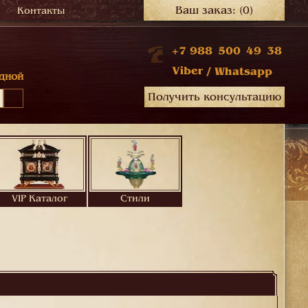
Ваш заказ:
(0)
Контакты
+7 988 500 49 38
Viber
/
Whatsapp
дной
Получить консультацию
VIP Каталог
Стили