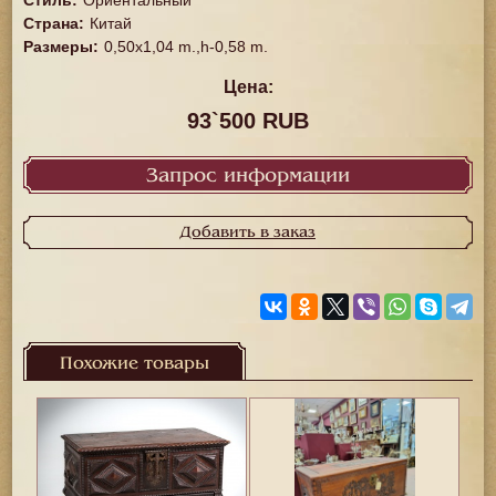
Стиль
:
Ориентальный
Страна
:
Китай
Размеры
:
0,50x1,04 m.,h-0,58 m.
Цена:
93`500 RUB
Запрос информации
Добавить в заказ
Похожие товары