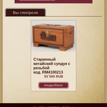
Вы смотрели
Старинный
китайский сундук с
резьбой
код. RM4100213
93`500 RUB
подробнее