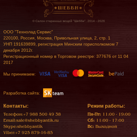
© Салон старинных вещей "Шебби", 2014 - 2026
ООО "Технолад Сервис"
220100, Россия, Москва, Привольная улица, 2, стр. 1
УНП 191639899, регистрация Минским горисполкомом 7
декабря 2012г.
Регистрационный номер в Торговом реестре: 377676 от 11 04
2017
Мы принимаем:
Разработка сайта:
Контакты:
Режим работы:
Телефон:
+7 988 500 49 38
Пн-Пт:
11:00 - 19:00
Email:
sale@shebbyantik.ru
Сб:
11:00 - 17:00
Skype:
shebbyantik
Вс:
Выходной
Viber:
+7 925 879-16-85