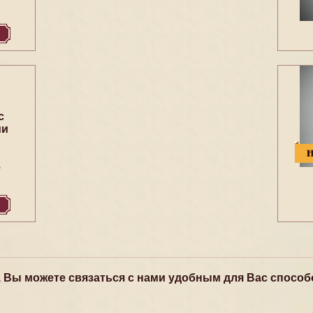
с
ми
6
, Вы можете связаться с нами удобным для Вас способ