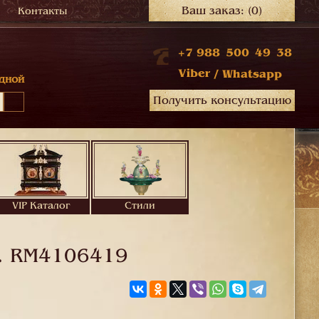
Ваш заказ:
(0)
Контакты
+7 988 500 49 38
Viber
/
Whatsapp
дной
Получить консультацию
VIP Каталог
Стили
.
RM4106419