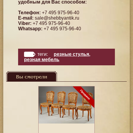
удобным для Вас способом:
Телефон:
+7 495 975-96-40
E-mail:
sale@shebbyantik.ru
Viber:
+7 495 975-96-40
Whatsapp:
+7 495 975-96-40
теги:
резные стулья
,
резная мебель
Вы смотрели