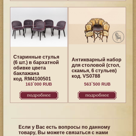
Старинные стулья
Антикварный набор
(6 шт.) в бархатной
для столовой (стол,
обивке цвета
скамья, 6 стульев)
баклажана
код. VS0788
код. RM4100501
163`000 RUB
563`500 RUB
подробнее
подробнее
Если у Вас есть вопросы по данному
товару, Вы можете связаться с нами