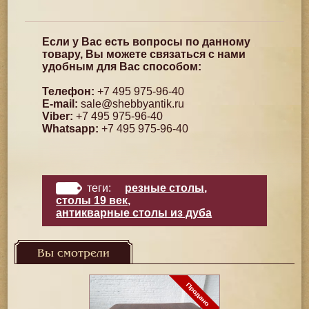
Если у Вас есть вопросы по данному
товару, Вы можете связаться с нами
удобным для Вас способом:
Телефон:
+7 495 975-96-40
E-mail:
sale@shebbyantik.ru
Viber:
+7 495 975-96-40
Whatsapp:
+7 495 975-96-40
теги:
резные столы
,
столы 19 век
,
антикварные столы из дуба
Вы смотрели