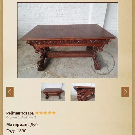
★
★
★
★
★
Рейтинг товара
Оценок
1
Рейтинг
5
Материал
:
Дуб
Год
:
1890