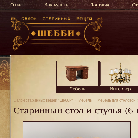
О нас
Как купить
Доставка
От
Мебель
Интерьер
Салон старинных вещей "Шебби"
Мебель
Мебель для столовой
Старинный стол и стулья (6 