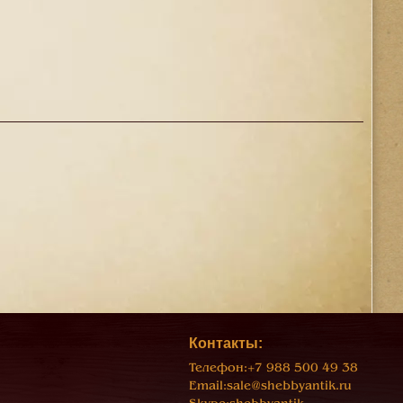
Контакты:
Телефон:
+7 988 500 49 38
Email:
sale@shebbyantik.ru