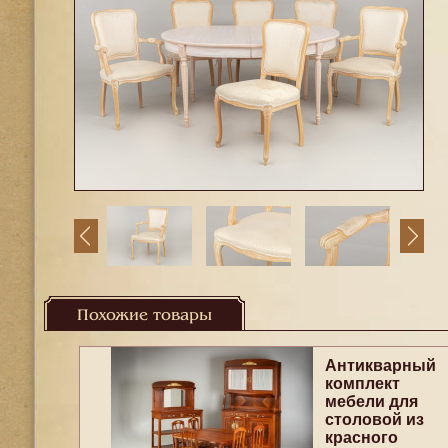
Похожие товары
Антикварный
комплект
мебели для
столовой из
красного