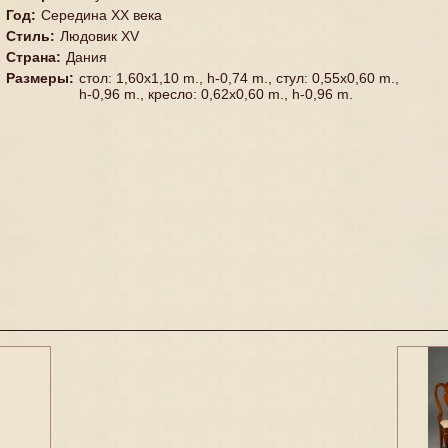
Год
:
Середина XX векa
Стиль
:
Людовик XV
Страна
:
Дания
Размеры
:
стол: 1,60x1,10 m., h-0,74 m., стул: 0,55x0,60 m.,
h-0,96 m., кресло: 0,62x0,60 m., h-0,96 m.