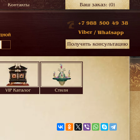
Ваш заказ:
(0)
Контакты
+7 988 500 49 38
Viber
/
Whatsapp
дной
Получить консультацию
VIP Каталог
Стили