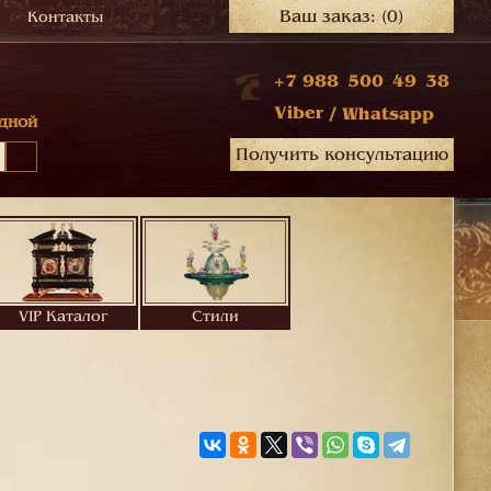
Ваш заказ:
(0)
Контакты
+7 988 500 49 38
Viber
/
Whatsapp
дной
Получить консультацию
VIP Каталог
Стили