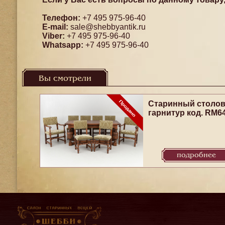
Телефон:
+7 495 975-96-40
E-mail:
sale@shebbyantik.ru
Viber:
+7 495 975-96-40
Whatsapp:
+7 495 975-96-40
Вы смотрели
Старинный столо
гарнитур код. RM6
подробнее