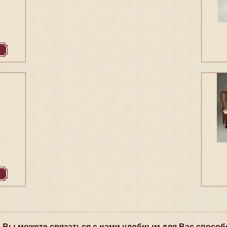
7
, Вы можете связаться с нами удобным для Вас способ