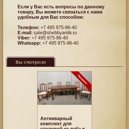
Если у Вас есть вопросы по данному
товару, Вы можете связаться с нами
удобным для Вас способом:
Телефон:
+7 495 975-96-40
E-mail:
sale@shebbyantik.ru
Viber:
+7 495 975-96-40
Whatsapp:
+7 495 975-96-40
Вы смотрели
Антикварный
комплект для
столовой из дуба в