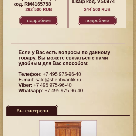
шкаф код. VS0974
код. RM4165758
262`500 RUB
244`500 RUB
подробнее
подробнее
Если у Вас есть вопросы по данному
товару, Вы можете связаться с нами
удобным для Вас способом:
Телефон:
+7 495 975-96-40
E-mail:
sale@shebbyantik.ru
Viber:
+7 495 975-96-40
Whatsapp:
+7 495 975-96-40
Вы смотрели