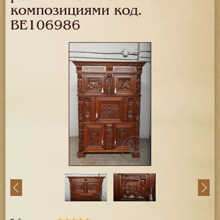
композициями код.
BE106986