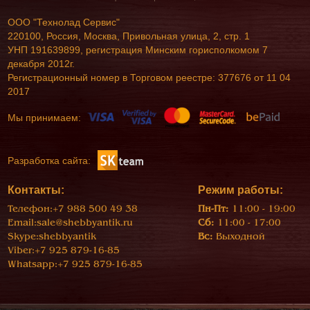
ООО "Технолад Сервис"
220100, Россия, Москва, Привольная улица, 2, стр. 1
УНП 191639899, регистрация Минским горисполкомом 7
декабря 2012г.
Регистрационный номер в Торговом реестре: 377676 от 11 04
2017
Мы принимаем:
Разработка сайта:
Контакты:
Режим работы:
Телефон:
+7 988 500 49 38
Пн-Пт:
11:00 - 19:00
Email:
sale@shebbyantik.ru
Сб:
11:00 - 17:00
Skype:
shebbyantik
Вс:
Выходной
Viber:
+7 925 879-16-85
Whatsapp:
+7 925 879-16-85