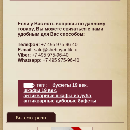
Если у Вас есть вопросы по данному
товару, Вы можете связаться с нами
удобным для Вас способом:
Телефон:
+7 495 975-96-40
E-mail:
sale@shebbyantik.ru
Viber:
+7 495 975-96-40
Whatsapp:
+7 495 975-96-40
теги:
буфеты 19 век
,
шкафы 19 век
,
антикварные шкафы из дуба
,
антикварные дубовые буфеты
Вы смотрели