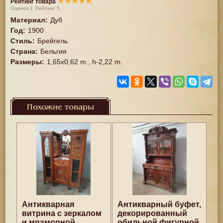
★
★
★
★
★
Рейтинг товара
Оценок
1
Рейтинг
5
Материал
:
Дуб
Год
:
1900
Стиль
:
Брейгель
Страна
:
Бельгия
Размеры
:
1,65x0,62 m., h-2,22 m.
Похожие товары
Антикварная
Антикварный буфет,
витрина с зеркалом
декорированный
и мраморной
обильной фигурной