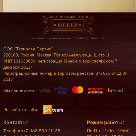
© Салон старинных вещей "Шебби", 2014 - 2026
ООО "Технолад Сервис"
220100, Россия, Москва, Привольная улица, 2, стр. 1
УНП 191639899, регистрация Минским горисполкомом 7
декабря 2012г.
Регистрационный номер в Торговом реестре: 377676 от 11 04
2017
Мы принимаем:
Разработка сайта:
Контакты:
Режим работы:
Телефон:
+7 988 500 49 38
Пн-Пт:
11:00 - 19:00