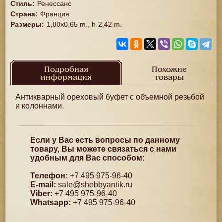
Стиль
:
Ренессанс
Страна
:
Франция
Размеры
:
1,80x0,65 m., h-2,42 m.
Подробная
Похожие
информация
товары
Антикварный ореховый буфет с объемной резьбой
и колоннами.
Если у Вас есть вопросы по данному
товару, Вы можете связаться с нами
удобным для Вас способом:
Телефон:
+7 495 975-96-40
E-mail:
sale@shebbyantik.ru
Viber:
+7 495 975-96-40
Whatsapp:
+7 495 975-96-40