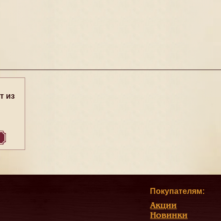
т из
Покупателям:
Акции
Новинки