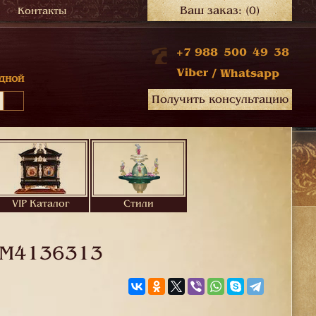
Ваш заказ:
(0)
Контакты
+7 988 500 49 38
Viber
/
Whatsapp
дной
Получить консультацию
VIP Каталог
Стили
M4136313