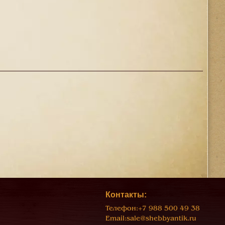
Контакты:
Телефон:
+7 988 500 49 38
Email:
sale@shebbyantik.ru