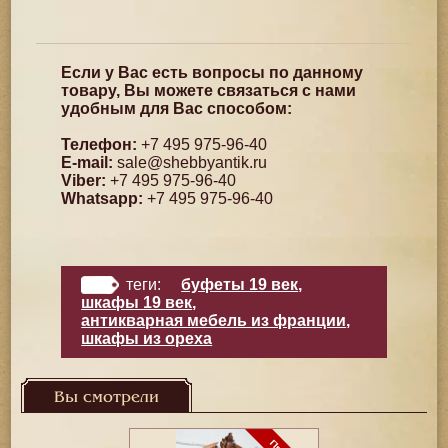
Если у Вас есть вопросы по данному
товару, Вы можете связаться с нами
удобным для Вас способом:
Телефон:
+7 495 975-96-40
E-mail:
sale@shebbyantik.ru
Viber:
+7 495 975-96-40
Whatsapp:
+7 495 975-96-40
теги:
буфеты 19 век
,
шкафы 19 век
,
антикварная мебель из франции
,
шкафы из ореха
Вы смотрели