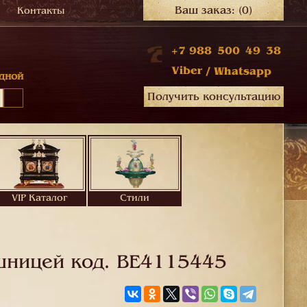
Ваш заказ:
(0)
Контакты
+7 988 500 49 38
Viber
/
Whatsapp
дной
Получить консультацию
VIP Каталог
Стили
шницей код.
BE4115445