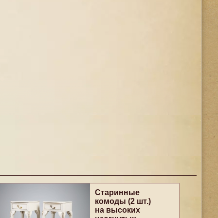
Старинные
комоды (2 шт.)
на высоких