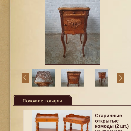
Похожие товары
Старинные
открытые
комоды (2 шт.)