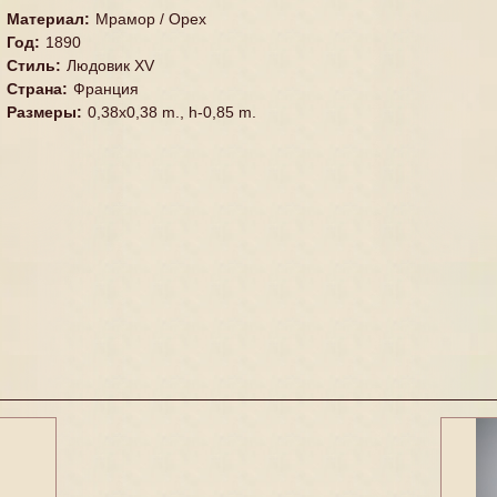
Материал
:
Мрамор / Орех
Год
:
1890
Стиль
:
Людовик XV
Страна
:
Франция
Размеры
:
0,38x0,38 m., h-0,85 m.