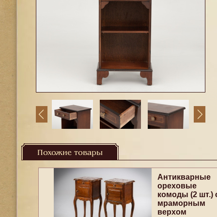
Похожие товары
Антикварные
ореховые
комоды (2 шт.) 
мраморным
верхом