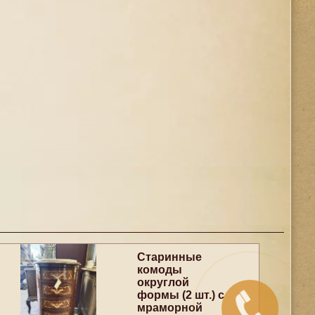
Старинные
комоды
округлой
формы (2 шт.) с
мраморной