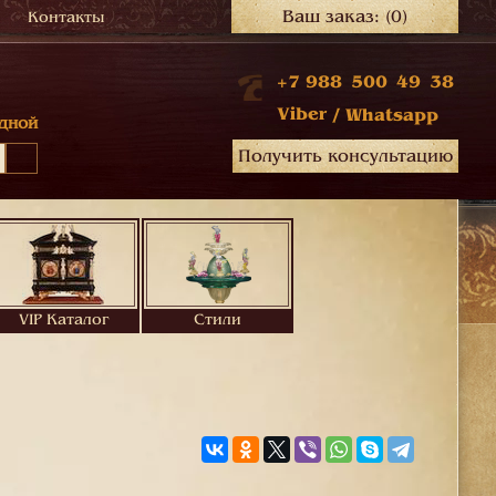
Ваш заказ:
(0)
Контакты
+7 988 500 49 38
Viber
/
Whatsapp
дной
Получить консультацию
VIP Каталог
Стили