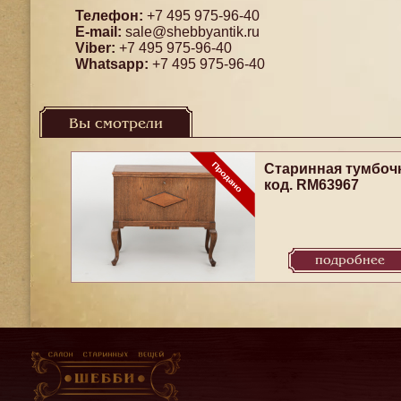
Телефон:
+7 495 975-96-40
E-mail:
sale@shebbyantik.ru
Viber:
+7 495 975-96-40
Whatsapp:
+7 495 975-96-40
Вы смотрели
Старинная тумбоч
код. RM63967
подробнее