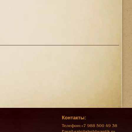
Контакты:
Телефон:
+7 988 500 49 38
Email:
sale@shebbyantik.ru