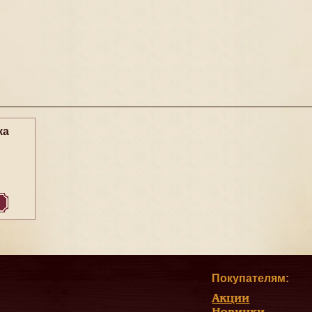
ка
Покупателям:
Акции