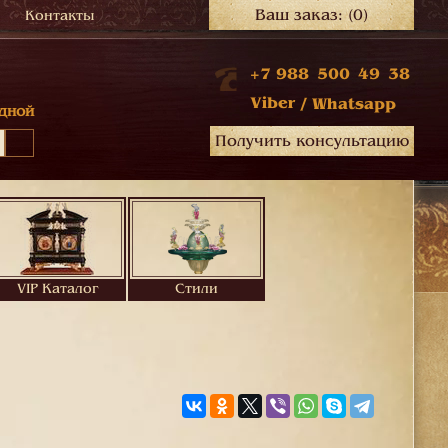
Ваш заказ:
(0)
Контакты
+7 988 500 49 38
Viber
/
Whatsapp
дной
Получить консультацию
VIP Каталог
Стили