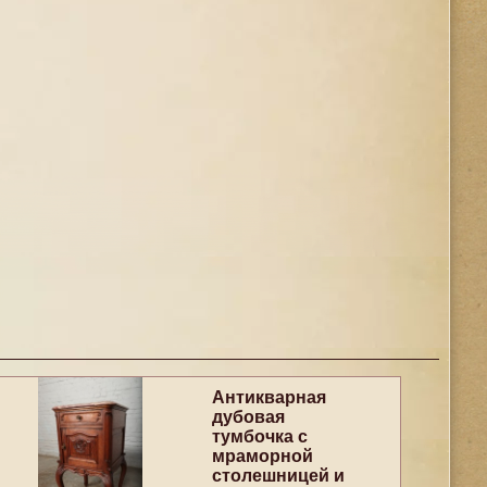
Антикварная
дубовая
тумбочка с
мраморной
столешницей и