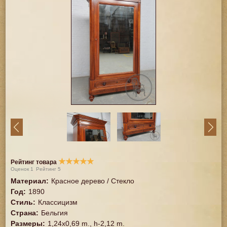
★
★
★
★
★
Рейтинг товара
Оценок
1
Рейтинг
5
Материал
:
Красное дерево / Стекло
Год
:
1890
Стиль
:
Классицизм
Страна
:
Бельгия
Размеры
:
1,24x0,69 m., h-2,12 m.