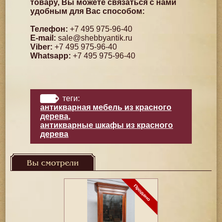
товару, Вы можете связаться с нами
удобным для Вас способом:
Телефон:
+7 495 975-96-40
E-mail:
sale@shebbyantik.ru
Viber:
+7 495 975-96-40
Whatsapp:
+7 495 975-96-40
теги:
антикварная мебель из красного
дерева
,
антикварные шкафы из красного
дерева
Вы смотрели