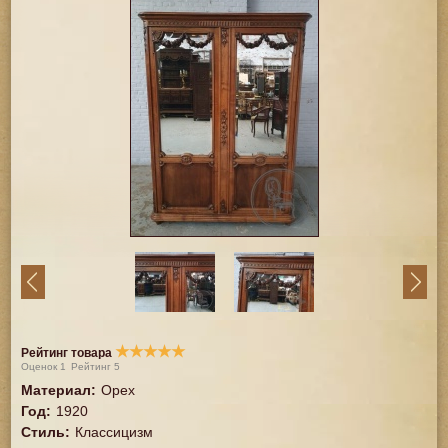
★
★
★
★
★
Рейтинг товара
Оценок
1
Рейтинг
5
Материал
:
Орех
Год
:
1920
Стиль
:
Классицизм