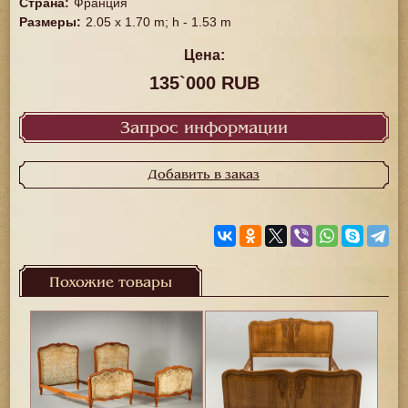
Страна
:
Франция
Размеры
:
2.05 x 1.70 m; h - 1.53 m
Цена:
135`000 RUB
Запрос информации
Добавить в заказ
Похожие товары