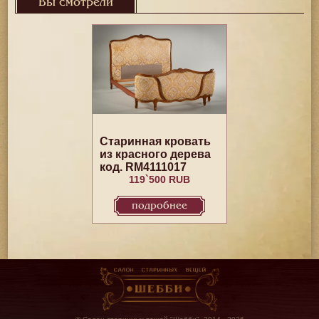
Вы смотрели
Старинная кровать
из красного дерева
код. RM4111017
119`500 RUB
подробнее