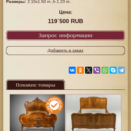
Размеры
:
2.10x1.50 m.,h-1.23 m.
Цена:
119`500 RUB
Запрос информации
Добавить в заказ
Похожие товары