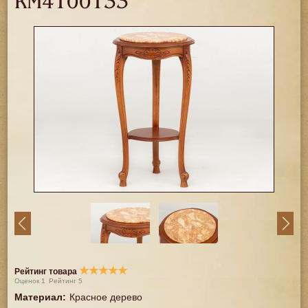
RM4100133
★
★
★
★
★
Рейтинг товара
Оценок
1
Рейтинг
5
Материал
:
Красное дерево