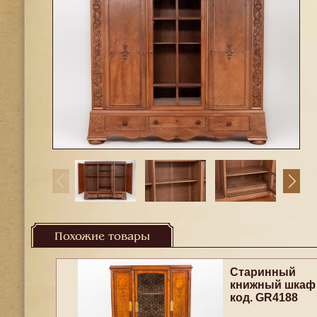
Похожие товары
Старинный
книжный шкаф
код. GR4188