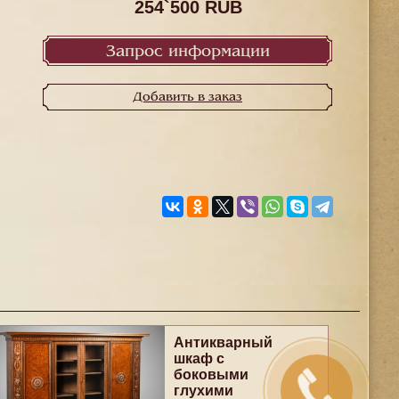
254`500 RUB
Запрос информации
Добавить в заказ
Антикварный
шкаф с
боковыми
глухими