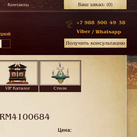
Ваш заказ:
(0)
Контакты
+7 988 500 49 38
Viber
/
Whatsapp
дной
Получить консультацию
VIP Каталог
Стили
RM4100684
Цена: