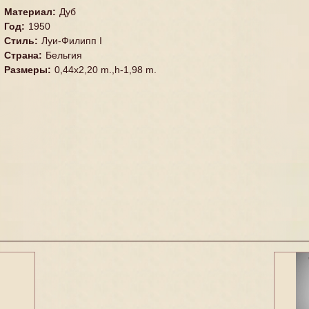
Материал
:
Дуб
Год
:
1950
Стиль
:
Луи-Филипп I
Страна
:
Бельгия
Размеры
:
0,44x2,20 m.,h-1,98 m.