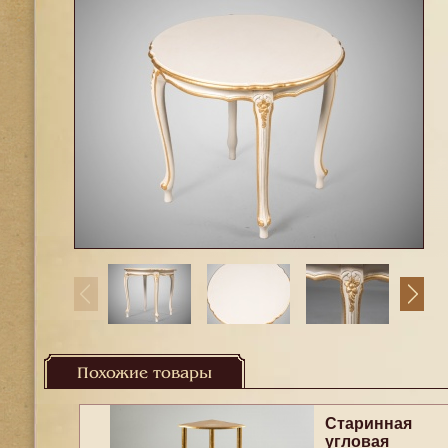
Похожие товары
Старинная
угловая