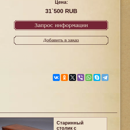
Цена:
31`500 RUB
Запрос информации
Добавить в заказ
Старинный
столик с