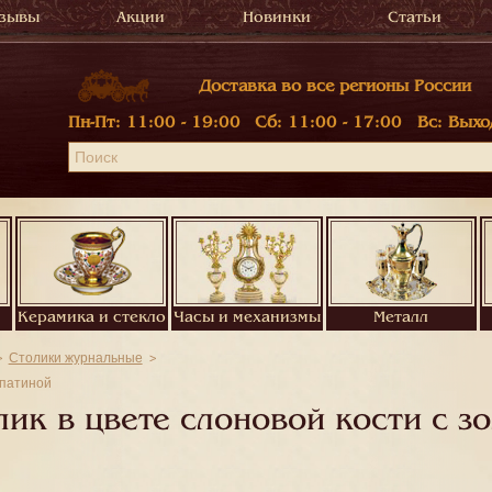
зывы
Акции
Новинки
Статьи
Доставка во все регионы России
Пн-Пт:
11:00 - 19:00
Сб:
11:00 - 17:00
Вс:
Выхо
Керамика и стекло
Часы и механизмы
Металл
Столики журнальные
 патиной
к в цвете слоновой кости с зо