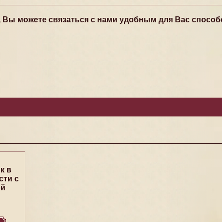
, Вы можете связаться с нами удобным для Вас способ
к в
сти с
ой