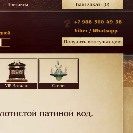
Ваш заказ:
(0)
Контакты
+7 988 500 49 38
Viber
/
Whatsapp
дной
Получить консультацию
VIP Каталог
Стили
лотистой патиной код.