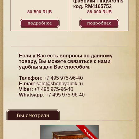
фабрики Tingströms
код. RM4165752
80`500 RUB
88`000 RUB
подробнее
подробнее
Если у Вас есть вопросы по данному
товару, Вы можете связаться с нами
удобным для Вас способом:
Телефон:
+7 495 975-96-40
E-mail:
sale@shebbyantik.ru
Viber:
+7 495 975-96-40
Whatsapp:
+7 495 975-96-40
Вы смотрели