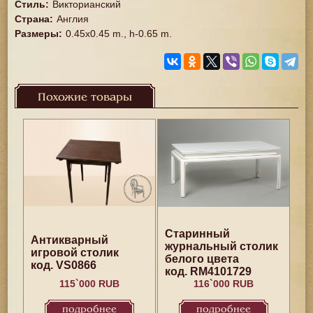
Стиль
:
Викторианский
Страна
:
Англия
Размеры
:
0.45x0.45 m., h-0.65 m.
Похожие товары
Старинный
Антикварный
журнальный столик
игровой столик
белого цвета
код. VS0866
код. RM4101729
115`000 RUB
116`000 RUB
подробнее
подробнее