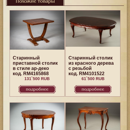
Похожие товары
Старинный
Старинный столик
приставной столик
из красного дерева
в стиле ар-деко
с резьбой
код. RM4165868
код. RM4101522
131`500 RUB
61`500 RUB
подробнее
подробнее