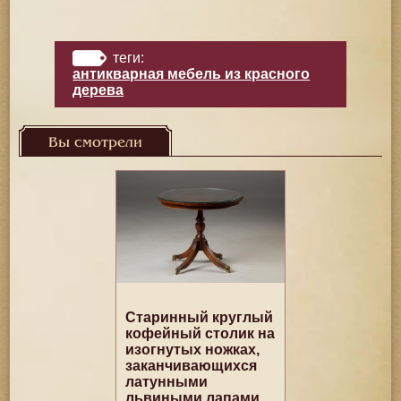
теги:
антикварная мебель из красного
дерева
Вы смотрели
Старинный круглый
кофейный столик на
изогнутых ножках,
заканчивающихся
латунными
львиными лапами