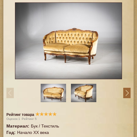
★
★
★
★
★
Рейтинг товара
Оценок
1
Рейтинг
5
Материал
:
Бук / Текстиль
Год
:
Начало XX века