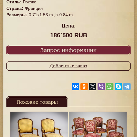
Стиль
:
Рококо
Страна
:
Франция
Размеры
:
0.71x1.53 m.,h-0.84 m.
Цена:
186`500 RUB
Запрос информации
Добавить в заказ
Похожие товары