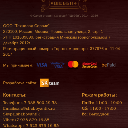
© Салон старинных вещей "Шебби", 2014 - 2026
ООО "Технолад Сервис"
220100, Россия, Москва, Привольная улица, 2, стр. 1
УНП 191639899, регистрация Минским горисполкомом 7
декабря 2012г.
Регистрационный номер в Торговом реестре: 377676 от 11 04
2017
Мы принимаем:
Разработка сайта:
Контакты:
Режим работы:
Телефон:
+7 988 500 49 38
Пн-Пт:
11:00 - 19:00
Email:
sale@shebbyantik.ru
Сб:
11:00 - 17:00
Skype:
shebbyantik
Вс:
Выходной
Viber:
+7 925 879-16-85
Whatsapp:
+7 925 879-16-85