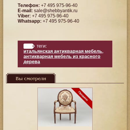
Телефон:
+7 495 975-96-40
E-mail:
sale@shebbyantik.ru
Viber:
+7 495 975-96-40
Whatsapp:
+7 495 975-96-40
теги:
итальянская антикварная мебель
,
антикварная мебель из красного
дерева
Вы смотрели