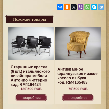
Похожие товары
Старинные кресла
Антикварное
(6 шт.) итальянского
французское низкое
дизайнера мебели
кресло из бука
Антонио Читтерио
код. RM4165483
код. RM4164424
186`500 RUB
79`500 RUB
подробнее
подробнее