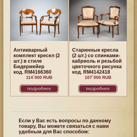
Антикварный
Старинные кресла
комплект кресел (2
(2 шт.) со спинками-
шт.) в стиле
кабриоль и резьбой
Бидермейер
цветочного рисунка
код. RM4166360
код. RM4142418
114`000 RUB
107`000 RUB
подробнее
подробнее
Если у Вас есть вопросы по данному
товару, Вы можете связаться с нами
удобным для Вас способом: