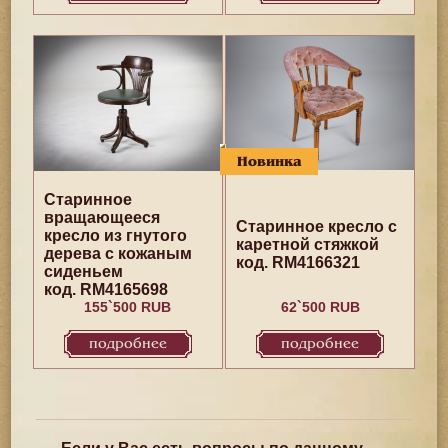
Новинка
Старинное
вращающееся
Старинное кресло с
кресло из гнутого
каретной стяжкой
дерева с кожаным
код. RM4166321
сиденьем
код. RM4165698
155`500 RUB
62`500 RUB
подробнее
подробнее