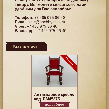
Если у Вас есть вопросы по данному
товару, Вы можете связаться с нами
удобным для Вас способом:
Телефон:
+7 495 975-96-40
E-mail:
sale@shebbyantik.ru
Viber:
+7 495 975-96-40
Whatsapp:
+7 495 975-96-40
Вы смотрели
Антикварное кресло
код. RM45875
подробнее