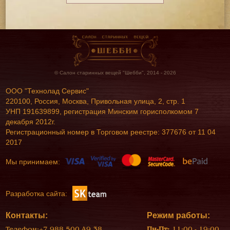
© Салон старинных вещей "Шебби", 2014 - 2026
ООО "Технолад Сервис"
220100, Россия, Москва, Привольная улица, 2, стр. 1
УНП 191639899, регистрация Минским горисполкомом 7
декабря 2012г.
Регистрационный номер в Торговом реестре: 377676 от 11 04
2017
Мы принимаем:
Разработка сайта:
Контакты:
Режим работы:
Телефон:
+7 988 500 49 38
Пн-Пт:
11:00 - 19:00