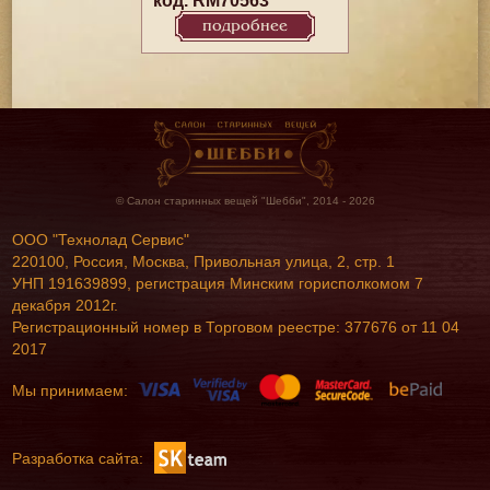
код. RM70563
подробнее
© Салон старинных вещей "Шебби", 2014 - 2026
ООО "Технолад Сервис"
220100, Россия, Москва, Привольная улица, 2, стр. 1
УНП 191639899, регистрация Минским горисполкомом 7
декабря 2012г.
Регистрационный номер в Торговом реестре: 377676 от 11 04
2017
Мы принимаем:
Разработка сайта: