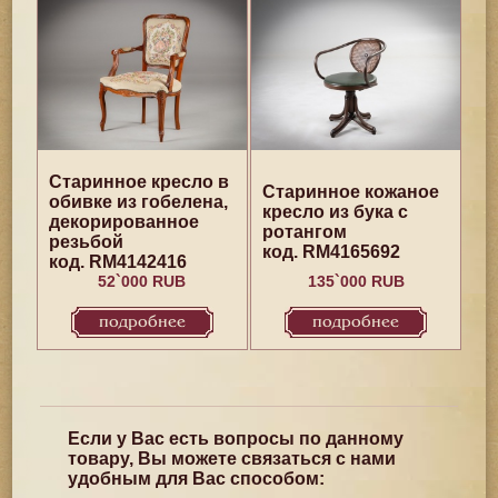
Старинное кресло в
Старинное кожаное
обивке из гобелена,
кресло из бука с
декорированное
ротангом
резьбой
код. RM4165692
код. RM4142416
52`000 RUB
135`000 RUB
подробнее
подробнее
Если у Вас есть вопросы по данному
товару, Вы можете связаться с нами
удобным для Вас способом: