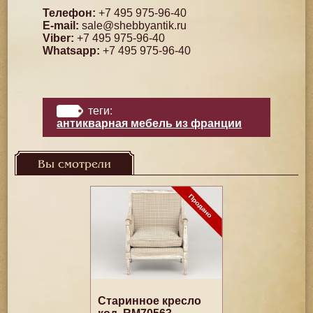
Телефон:
+7 495 975-96-40
E-mail:
sale@shebbyantik.ru
Viber:
+7 495 975-96-40
Whatsapp:
+7 495 975-96-40
теги:
антикварная мебель из франции
Вы смотрели
Старинное кресло