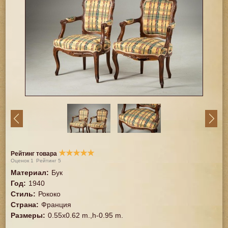
★
★
★
★
★
Рейтинг товара
Оценок
1
Рейтинг
5
Материал
:
Бук
Год
:
1940
Стиль
:
Рококо
Страна
:
Франция
Размеры
:
0.55x0.62 m.,h-0.95 m.