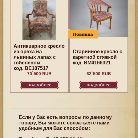
Новинка
Антикварное кресло
из ореха на
Старинное кресло с
львиных лапах с
каретной стяжкой
гобеленом
код. RM4166321
код. BE107517
70`500 RUB
62`500 RUB
подробнее
подробнее
Если у Вас есть вопросы по данному
товару, Вы можете связаться с нами
удобным для Вас способом: