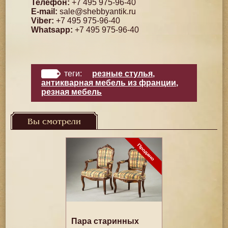
Телефон:
+7 495 975-96-40
E-mail:
sale@shebbyantik.ru
Viber:
+7 495 975-96-40
Whatsapp:
+7 495 975-96-40
теги:
резные стулья
,
антикварная мебель из франции
,
резная мебель
Вы смотрели
Пара старинных