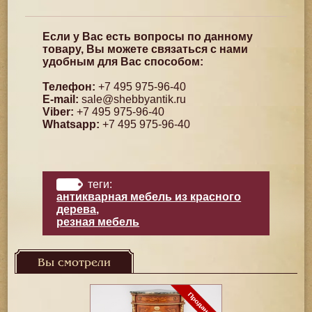
Если у Вас есть вопросы по данному
товару, Вы можете связаться с нами
удобным для Вас способом:
Телефон:
+7 495 975-96-40
E-mail:
sale@shebbyantik.ru
Viber:
+7 495 975-96-40
Whatsapp:
+7 495 975-96-40
теги:
антикварная мебель из красного
дерева
,
резная мебель
Вы смотрели