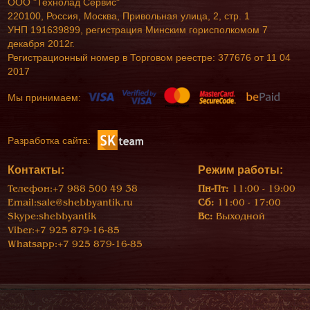
ООО "Технолад Сервис"
220100, Россия, Москва, Привольная улица, 2, стр. 1
УНП 191639899, регистрация Минским горисполкомом 7
декабря 2012г.
Регистрационный номер в Торговом реестре: 377676 от 11 04
2017
Мы принимаем:
Разработка сайта:
Контакты:
Режим работы:
Телефон:
+7 988 500 49 38
Пн-Пт:
11:00 - 19:00
Email:
sale@shebbyantik.ru
Сб:
11:00 - 17:00
Skype:
shebbyantik
Вс:
Выходной
Viber:
+7 925 879-16-85
Whatsapp:
+7 925 879-16-85