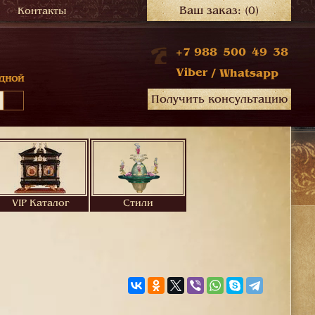
Ваш заказ:
(0)
Контакты
+7 988 500 49 38
Viber
/
Whatsapp
дной
Получить консультацию
VIP Каталог
Стили