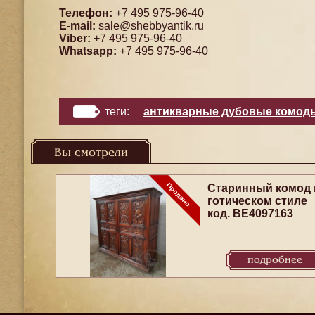
Телефон:
+7 495 975-96-40
E-mail:
sale@shebbyantik.ru
Viber:
+7 495 975-96-40
Whatsapp:
+7 495 975-96-40
теги:
антикварные дубовые комод
Вы смотрели
Старинный комод 
готическом стиле
код. BE4097163
подробнее