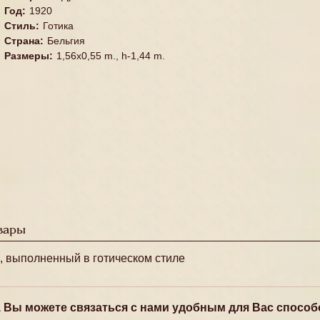
Год
:
1920
Стиль
:
Готика
Страна
:
Бельгия
Размеры
:
1,56x0,55 m., h-1,44 m.
вары
 выполненный в готическом стиле
, Вы можете связаться с нами удобным для Вас способ