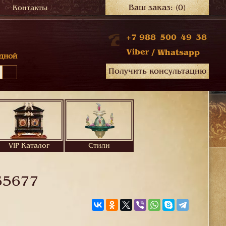
Ваш заказ:
(0)
Контакты
+7 988 500 49 38
Viber
/
Whatsapp
дной
Получить консультацию
VIP Каталог
Стили
65677