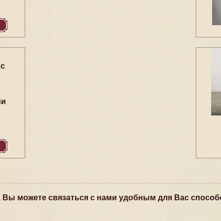
 с
ми
1
, Вы можете связаться с нами удобным для Вас способ