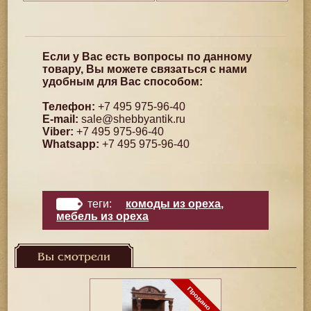
Если у Вас есть вопросы по данному
товару, Вы можете связаться с нами
удобным для Вас способом:
Телефон:
+7 495 975-96-40
E-mail:
sale@shebbyantik.ru
Viber:
+7 495 975-96-40
Whatsapp:
+7 495 975-96-40
теги:
комоды из ореха
,
мебель из ореха
Вы смотрели