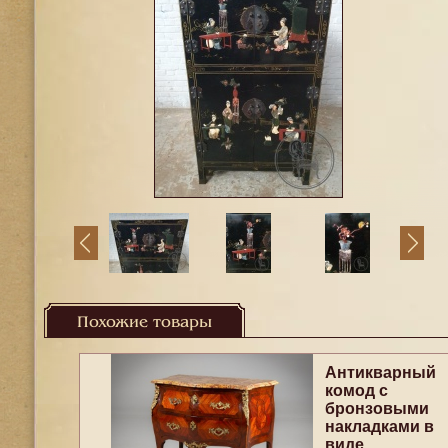
Похожие товары
Антикварный
комод с
бронзовыми
накладками в
виде