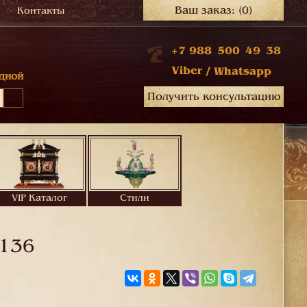
Ваш заказ:
(0)
Контакты
+7 988 500 49 38
Viber
/
Whatsapp
дной
Получить консультацию
VIP Каталог
Стили
136