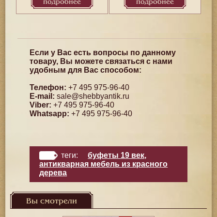
подробнее
подробнее
Если у Вас есть вопросы по данному
товару, Вы можете связаться с нами
удобным для Вас способом:
Телефон:
+7 495 975-96-40
E-mail:
sale@shebbyantik.ru
Viber:
+7 495 975-96-40
Whatsapp:
+7 495 975-96-40
теги:
буфеты 19 век
,
антикварная мебель из красного
дерева
Вы смотрели