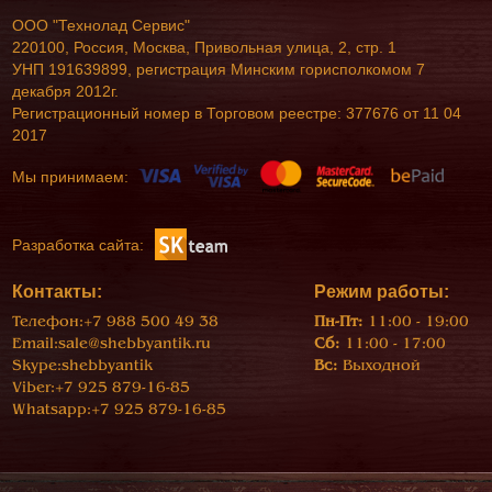
ООО "Технолад Сервис"
220100, Россия, Москва, Привольная улица, 2, стр. 1
УНП 191639899, регистрация Минским горисполкомом 7
декабря 2012г.
Регистрационный номер в Торговом реестре: 377676 от 11 04
2017
Мы принимаем:
Разработка сайта:
Контакты:
Режим работы:
Телефон:
+7 988 500 49 38
Пн-Пт:
11:00 - 19:00
Email:
sale@shebbyantik.ru
Сб:
11:00 - 17:00
Skype:
shebbyantik
Вс:
Выходной
Viber:
+7 925 879-16-85
Whatsapp:
+7 925 879-16-85