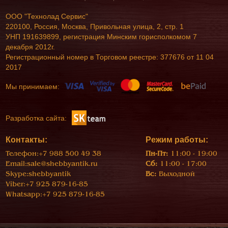
ООО "Технолад Сервис"
220100, Россия, Москва, Привольная улица, 2, стр. 1
УНП 191639899, регистрация Минским горисполкомом 7
декабря 2012г.
Регистрационный номер в Торговом реестре: 377676 от 11 04
2017
Мы принимаем:
Разработка сайта:
Контакты:
Режим работы:
Телефон:
+7 988 500 49 38
Пн-Пт:
11:00 - 19:00
Email:
sale@shebbyantik.ru
Сб:
11:00 - 17:00
Skype:
shebbyantik
Вс:
Выходной
Viber:
+7 925 879-16-85
Whatsapp:
+7 925 879-16-85