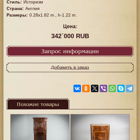
Стиль
:
Историзм
Страна
:
Англия
Размеры
:
0.28x1.82 m., h-1.22 m.
Цена:
342`000 RUB
Запрос информации
Добавить в заказ
Похожие товары