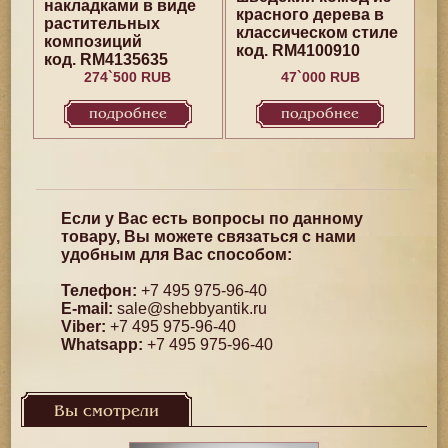
накладками в виде
красного дерева в
растительных
классическом стиле
композиций
код. RM4100910
код. RM4135635
274`500 RUB
47`000 RUB
подробнее
подробнее
Если у Вас есть вопросы по данному
товару, Вы можете связаться с нами
удобным для Вас способом:
Телефон:
+7 495 975-96-40
E-mail:
sale@shebbyantik.ru
Viber:
+7 495 975-96-40
Whatsapp:
+7 495 975-96-40
Вы смотрели