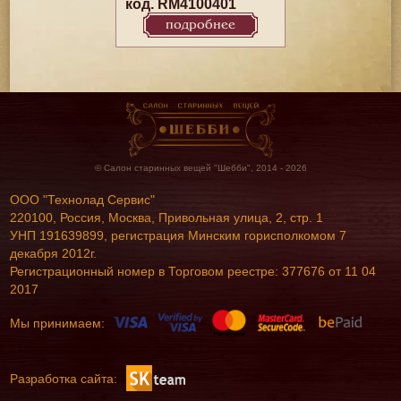
код. RM4100401
подробнее
© Салон старинных вещей "Шебби", 2014 - 2026
ООО "Технолад Сервис"
220100, Россия, Москва, Привольная улица, 2, стр. 1
УНП 191639899, регистрация Минским горисполкомом 7
декабря 2012г.
Регистрационный номер в Торговом реестре: 377676 от 11 04
2017
Мы принимаем:
Разработка сайта: