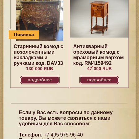
Новинка
Старинный комод с
Антикварный
позолоченными
ореховый комод с
накладками и
мраморным верхом
ручками код. DAV33
код. RM4159492
130`000 RUB
47`000 RUB
подробнее
подробнее
Если у Вас есть вопросы по данному
товару, Вы можете связаться с нами
удобным для Вас способом:
Телефон:
+7 495 975-96-40