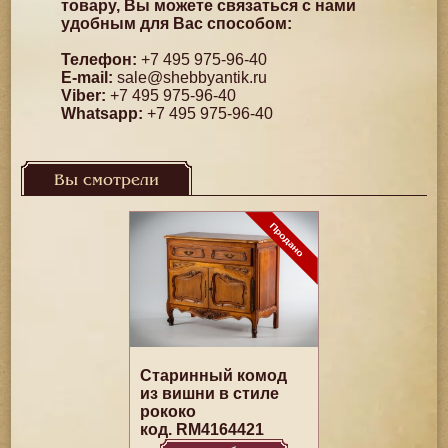
товару, Вы можете связаться с нами
удобным для Вас способом:
Телефон:
+7 495 975-96-40
E-mail:
sale@shebbyantik.ru
Viber:
+7 495 975-96-40
Whatsapp:
+7 495 975-96-40
Вы смотрели
Старинный комод
из вишни в стиле
рококо
код. RM4164421