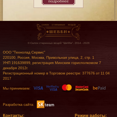
подробнее
© Салон старинных вещей "Шебби", 2014 - 2026
ООО "Технолад Сервис"
220100, Россия, Москва, Привольная улица, 2, стр. 1
УНП 191639899, регистрация Минским горисполкомом 7
декабря 2012г.
Регистрационный номер в Торговом реестре: 377676 от 11 04
2017
Мы принимаем:
Разработка сайта:
Контакты:
Режим работы: