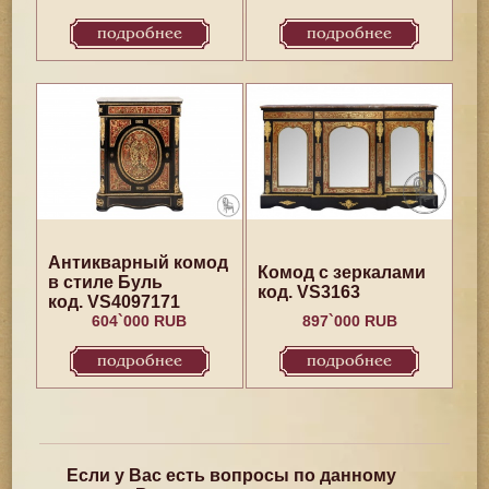
подробнее
подробнее
Антикварный комод
Комод с зеркалами
в стиле Буль
код. VS3163
код. VS4097171
604`000 RUB
897`000 RUB
подробнее
подробнее
Если у Вас есть вопросы по данному