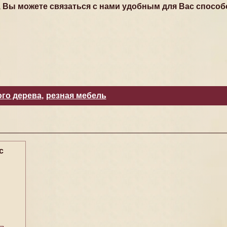
, Вы можете связаться с нами удобным для Вас способ
ого дерева
,
резная мебель
с