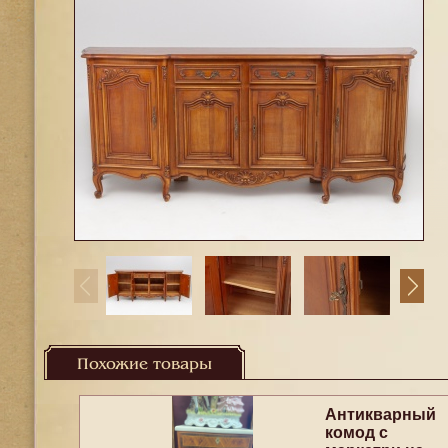
Похожие товары
Антикварный
комод с