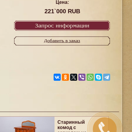
Цена:
221`000 RUB
Запрос информации
Добавить в заказ
Старинный
комод с