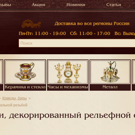
зывы
Акции
Новинки
Статьи
Доставка во все регионы России
Пн-Пт:
11:00 - 19:00
Сб:
11:00 - 17:00
Вс:
Выхо
Керамика и стекло
Часы и механизмы
Металл
Комоды, бары
альной резьбой
и, декорированный рельефной 