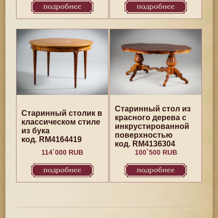
подробнее
подробнее
Старинный стол из
Старинный столик в
красного дерева с
классическом стиле
инкрустированной
из бука
поверхностью
код. RM4164419
код. RM4136304
114`000 RUB
100`500 RUB
подробнее
подробнее