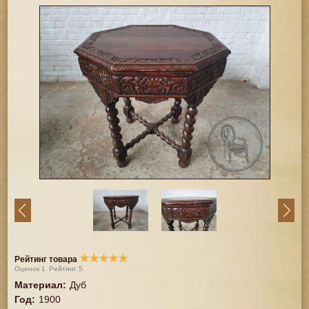
★
★
★
★
★
Рейтинг товара
Оценок
1
Рейтинг
5
Материал
:
Дуб
Год
:
1900