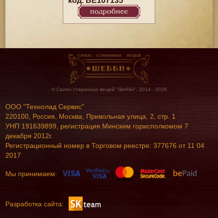
код. BE107135
подробнее
© Салон старинных вещей "Шебби", 2014 - 2026
ООО "Технолад Сервис"
220100, Россия, Москва, Привольная улица, 2, стр. 1
УНП 191639899, регистрация Минским горисполкомом 7
декабря 2012г.
Регистрационный номер в Торговом реестре: 377676 от 11 04
2017
Мы принимаем:
Разработка сайта: