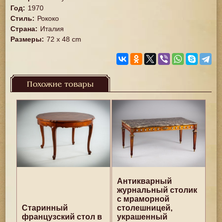
Год
:
1970
Стиль
:
Рококо
Страна
:
Италия
Размеры
:
72 х 48 cm
Похожие товары
Антикварный
журнальный столик
с мраморной
Старинный
столешницей,
французский стол в
украшенный