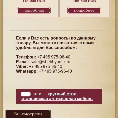
118`000 RUB
155`500 RUB
подробнее
подробнее
Если у Вас есть вопросы по данному
товару, Вы можете связаться с нами
удобным для Вас способом:
Телефон:
+7 495 975-96-40
E-mail:
sale@shebbyantik.ru
Viber:
+7 495 975-96-40
Whatsapp:
+7 495 975-96-40
теги:
круглый стол
,
итальянская антикварная мебель
Вы смотрели