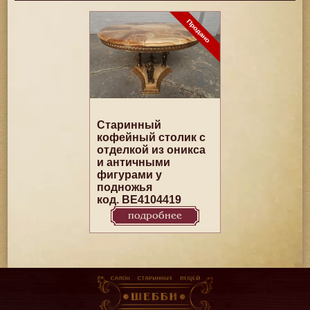
Старинный
кофейный столик с
отделкой из оникса
и античными
фигурами у
подножья
код. BE4104419
подробнее