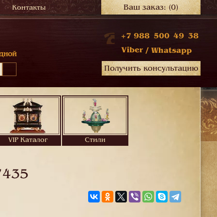
Ваш заказ:
(0)
Контакты
+7 988 500 49 38
Viber
/
Whatsapp
дной
Получить консультацию
VIP Каталог
Стили
7435