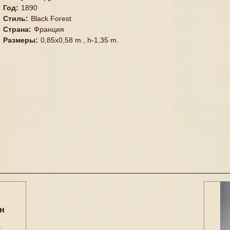
Год
:
1890
Стиль
:
Black Forest
Страна
:
Франция
Размеры
:
0,85x0,58 m., h-1,35 m.
н
0