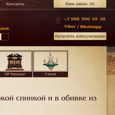
Ваш заказ:
(0)
Контакты
+7 988 500 49 38
Viber
/
Whatsapp
дной
Получить консультацию
VIP Каталог
Стили
кой спинкой и в обивке из