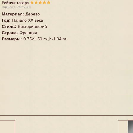
★
★
★
★
★
Рейтинг товара
Оценок
1
Рейтинг
5
Материал
:
Дерево
Год
:
Начало XX века
Стиль
:
Викторианский
Страна
:
Франция
Размеры
:
0.75x1.50 m.,h-1.04 m.