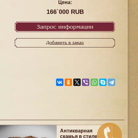
Цена:
166`000 RUB
Запрос информации
Добавить в заказ
Антикварная
скамья в стиле