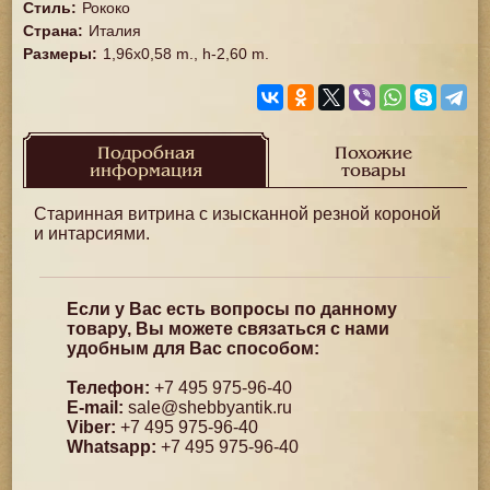
Стиль
:
Рококо
Страна
:
Италия
Размеры
:
1,96x0,58 m., h-2,60 m.
Подробная
Похожие
информация
товары
Старинная витрина с изысканной резной короной
и интарсиями.
Если у Вас есть вопросы по данному
товару, Вы можете связаться с нами
удобным для Вас способом:
Телефон:
+7 495 975-96-40
E-mail:
sale@shebbyantik.ru
Viber:
+7 495 975-96-40
Whatsapp:
+7 495 975-96-40