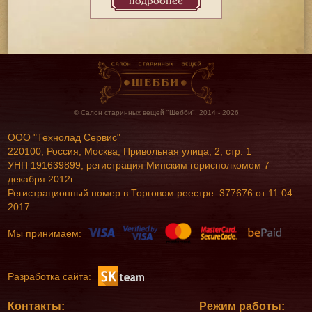
подробнее
© Салон старинных вещей "Шебби", 2014 - 2026
ООО "Технолад Сервис"
220100, Россия, Москва, Привольная улица, 2, стр. 1
УНП 191639899, регистрация Минским горисполкомом 7
декабря 2012г.
Регистрационный номер в Торговом реестре: 377676 от 11 04
2017
Мы принимаем:
Разработка сайта:
Контакты:
Режим работы: